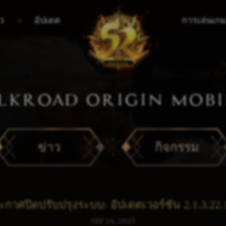
ว
อัปเดต
การเล่นเก
ILKROAD ORIGIN MOBI
ข่าว
กิจกรรม
ะกาศปิดปรับปรุงระบบ: อัปเดตเวอร์ชัน 2.1.3.22.
SEP 26, 2025